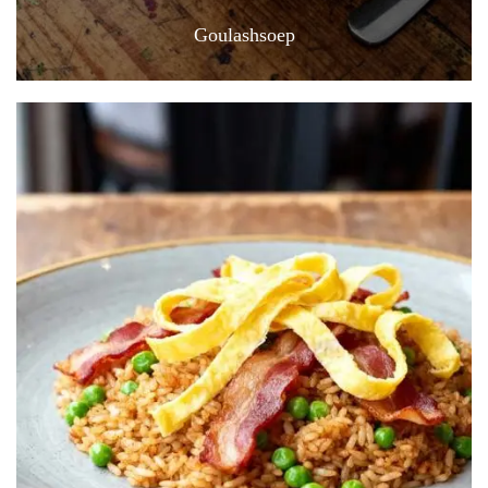
Goulashsoep