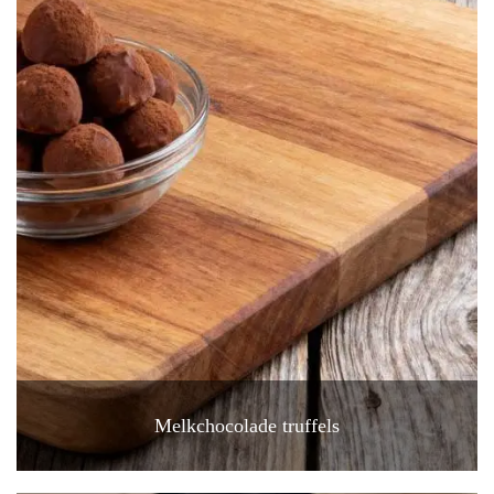
Melkchocolade truffels