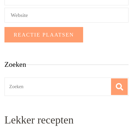
Zoeken
Search
for:
Lekker recepten