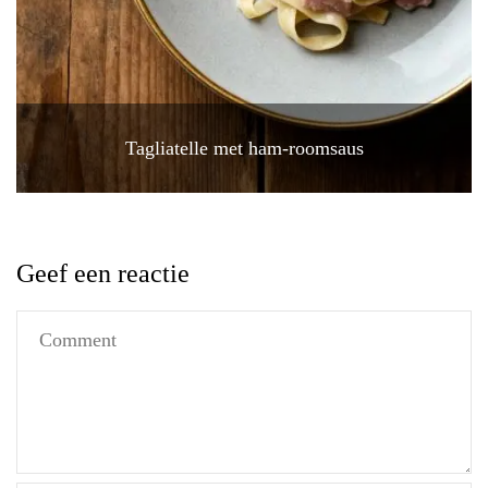
Tagliatelle met ham-roomsaus
Geef een reactie