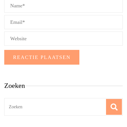
Zoeken
Search
for: