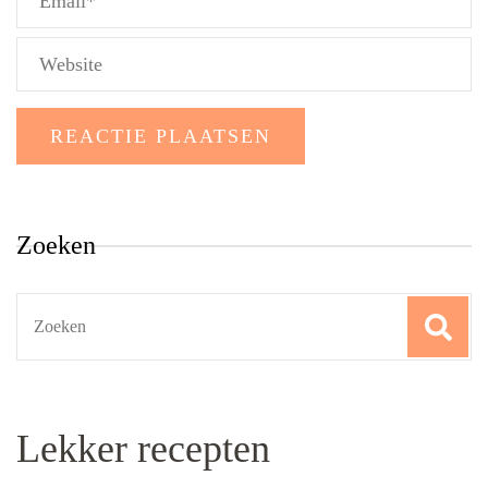
Zoeken
Search
for:
Lekker recepten