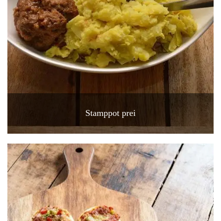
Stamppot prei