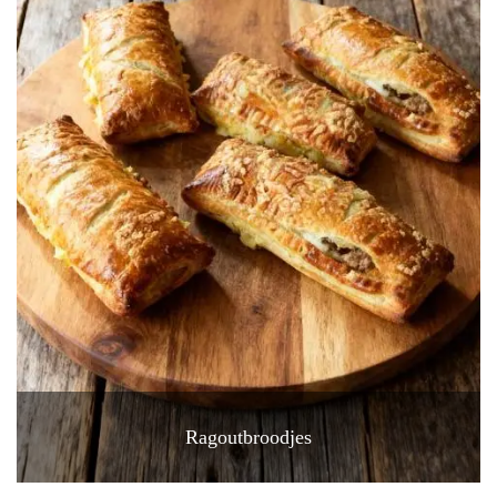
Ragoutbroodjes