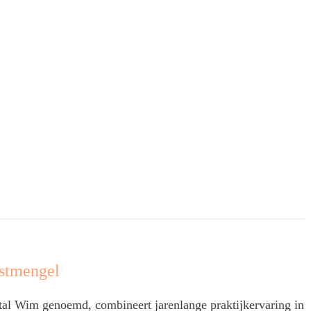
stmengel
l Wim genoemd, combineert jarenlange praktijkervaring in