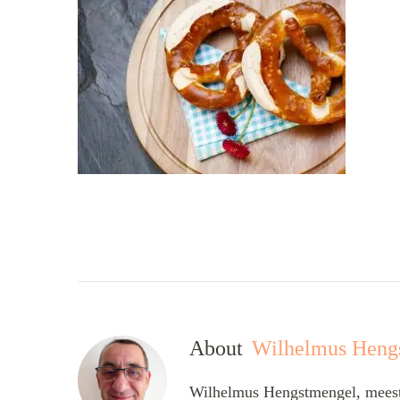
About
Wilhelmus Heng
Wilhelmus Hengstmengel, meesta