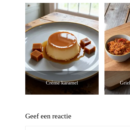
Crème karamel
Grie
Geef een reactie