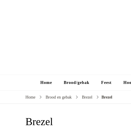
Home
Brood/gebak
Feest
Hoo
Home
Brood en gebak
Brezel
Brezel
Brezel