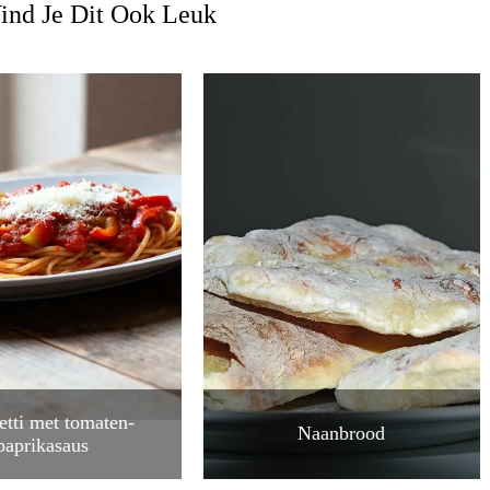
ind Je Dit Ook Leuk
etti met tomaten-
Naanbrood
paprikasaus