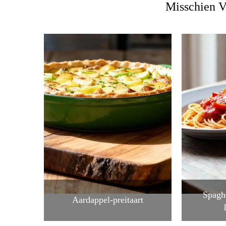
Misschien V
Spagh
Aardappel-preitaart