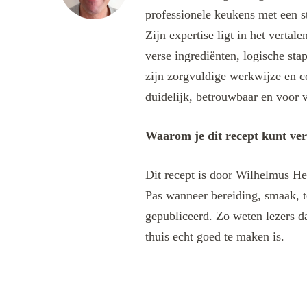
professionele keukens met een s
Zijn expertise ligt in het verta
verse ingrediënten, logische sta
zijn zorgvuldige werkwijze en c
duidelijk, betrouwbaar en voor v
Waarom je dit recept kunt ve
Dit recept is door Wilhelmus He
Pas wanneer bereiding, smaak, t
gepubliceerd. Zo weten lezers da
thuis echt goed te maken is.