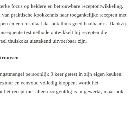
terke focus op heldere en betrouwbare receptontwikkeling.
len van praktische kookkennis naar toegankelijke recepten met
ppen en een resultaat dat ook thuis goed haalbaar is. Dankzij
onsequente testmethode ontwikkelt hij recepten die
eel thuiskoks uitstekend uitvoerbaar zijn.
rtrouwen
ngstmengel persoonlijk 3 keer getest in zijn eigen keuken.
extuur en eenvoud volledig kloppen, wordt het
t het recept niet alleen zorgvuldig is uitgewerkt, maar ook