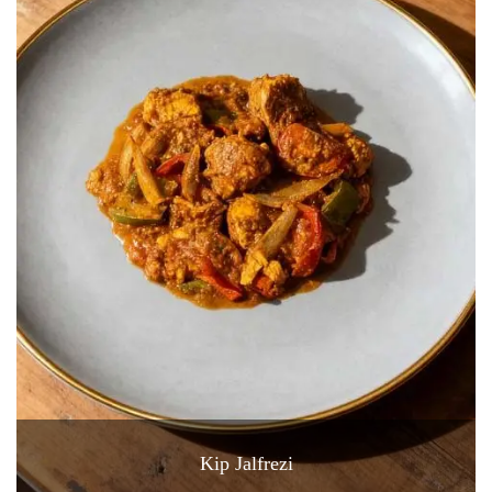
Kip Jalfrezi