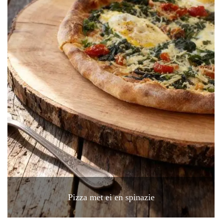
Pizza met ei en spinazie