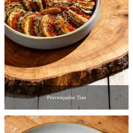
Provençaalse Tian